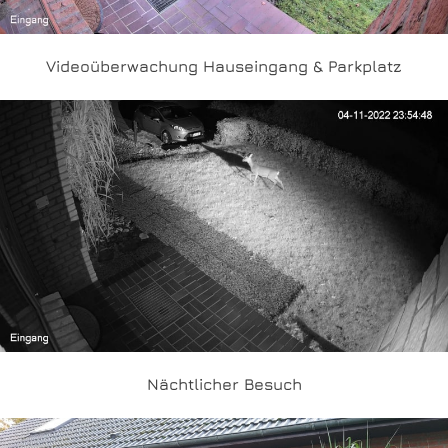
Videoüberwachung Hauseingang & Parkplatz
Nächtlicher Besuch