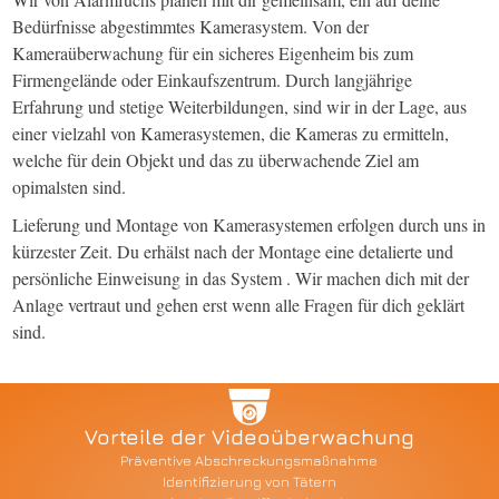
Bedürfnisse abgestimmtes Kamerasystem. Von der
Kameraüberwachung für ein sicheres Eigenheim bis zum
Firmengelände oder Einkaufszentrum. Durch langjährige
Erfahrung und stetige Weiterbildungen, sind wir in der Lage, aus
einer vielzahl von Kamerasystemen, die Kameras zu ermitteln,
welche für dein Objekt und das zu überwachende Ziel am
opimalsten sind.
Lieferung und Montage von Kamerasystemen erfolgen durch uns in
kürzester Zeit. Du erhälst nach der Montage eine detalierte und
persönliche Einweisung in das System . Wir machen dich mit der
Anlage vertraut und gehen erst wenn alle Fragen für dich geklärt
sind.
Vorteile der Videoüberwachung
Präventive Abschreckungsmaßnahme
Identifizierung von Tätern