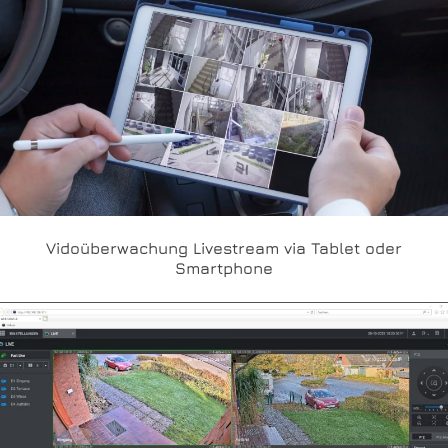
Vidoüberwachung Livestream via Tablet oder
Smartphone