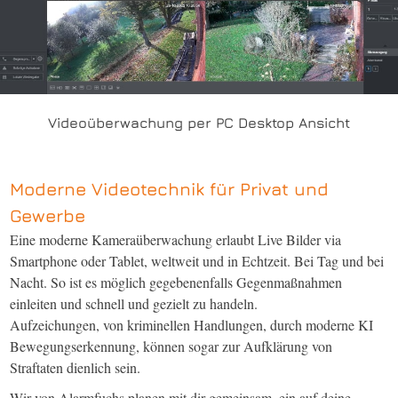
Videoüberwachung per PC Desktop Ansicht
Moderne Videotechnik für Privat und
Gewerbe
Eine moderne Kameraüberwachung erlaubt Live Bilder via
Smartphone oder Tablet, weltweit und in Echtzeit. Bei Tag und bei
Nacht. So ist es möglich gegebenenfalls Gegenmaßnahmen
einleiten und schnell und gezielt zu handeln.
Aufzeichungen, von kriminellen Handlungen, durch moderne KI
Bewegungserkennung, können sogar zur Aufklärung von
Straftaten dienlich sein.
Wir von Alarmfuchs planen mit dir gemeinsam, ein auf deine