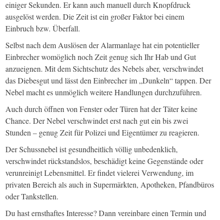
einiger Sekunden. Er kann auch manuell durch Knopfdruck
ausgelöst werden. Die Zeit ist ein großer Faktor bei einem
Einbruch bzw. Überfall.
Selbst nach dem Auslösen der Alarmanlage hat ein potentieller
Einbrecher womöglich noch Zeit genug sich Ihr Hab und Gut
anzueignen. Mit dem Sichtschutz des Nebels aber, verschwindet
das Diebesgut und lässt den Einbrecher im „Dunkeln“ tappen. Der
Nebel macht es unmöglich weitere Handlungen durchzuführen.
Auch durch öffnen von Fenster oder Türen hat der Täter keine
Chance. Der Nebel verschwindet erst nach gut ein bis zwei
Stunden – genug Zeit für Polizei und Eigentümer zu reagieren.
Der Schussnebel ist gesundheitlich völlig unbedenklich,
verschwindet rückstandslos, beschädigt keine Gegenstände oder
verunreinigt Lebensmittel. Er findet vielerei Verwendung, im
privaten Bereich als auch in Supermärkten, Apotheken, Pfandbüros
oder Tankstellen.
Du hast ernsthaftes Interesse? Dann vereinbare einen Termin und