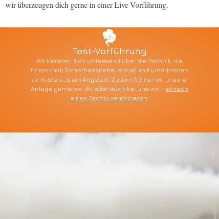
wir überzeugen dich gerne in einer Live Vorführung.
Test-Vorführung
Wir beraten dich umfassend über die Technik, die
hinter dem Sicherheitsnebel steckt und unterbreiten
dir kostenlos ein Angebot. Zudem führen wir unsere
Anlage gerne bei dir, oder auch bei uns vor –
einfach
einen Termin vereinbaren
.